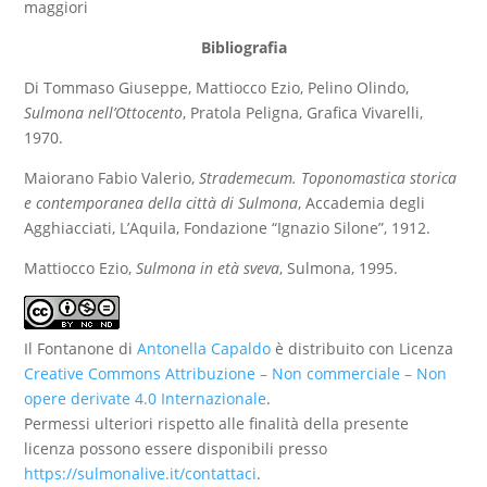
maggiori
Bibliografia
Di Tommaso Giuseppe, Mattiocco Ezio, Pelino Olindo,
Sulmona nell’Ottocento
, Pratola Peligna, Grafica Vivarelli,
1970.
Maiorano Fabio Valerio,
Strademecum. Toponomastica storica
e contemporanea della città di Sulmona
, Accademia degli
Agghiacciati, L’Aquila, Fondazione “Ignazio Silone”, 1912.
Mattiocco Ezio,
Sulmona in età sveva
, Sulmona, 1995.
Il Fontanone di
Antonella Capaldo
è distribuito con Licenza
Creative Commons Attribuzione – Non commerciale – Non
opere derivate 4.0 Internazionale
.
Permessi ulteriori rispetto alle finalità della presente
licenza possono essere disponibili presso
https://sulmonalive.it/contattaci
.