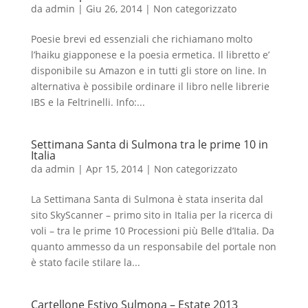
da
admin
|
Giu 26, 2014
|
Non categorizzato
Poesie brevi ed essenziali che richiamano molto
l’haiku giapponese e la poesia ermetica. Il libretto e’
disponibile su Amazon e in tutti gli store on line. In
alternativa è possibile ordinare il libro nelle librerie
IBS e la Feltrinelli. Info:...
Settimana Santa di Sulmona tra le prime 10 in
Italia
da
admin
|
Apr 15, 2014
|
Non categorizzato
La Settimana Santa di Sulmona è stata inserita dal
sito SkyScanner – primo sito in Italia per la ricerca di
voli – tra le prime 10 Processioni più Belle d’Italia. Da
quanto ammesso da un responsabile del portale non
è stato facile stilare la...
Cartellone Estivo Sulmona – Estate 2013