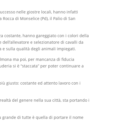
ccesso nelle giostre locali, hanno infatti
a Rocca di Monselice (Pd), il Palio di San
nza costante, hanno gareggiato con i colori della
dell’allevatore e selezionatore di cavalli da
e sulla qualità degli animali impiegati.
Sulmona ma poi, per mancanza di fiducia
scuderia si è “staccata” per poter continuare a
ù giusto: costante ed attento lavoro con i
ealtà del genere nella sua città, sta portando i
iù grande di tutte è quella di portare il nome