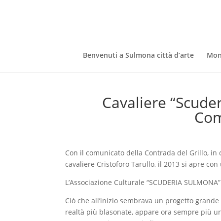
Benvenuti a Sulmona città d’arte
Mon
Cavaliere “Scude
Com
Con il comunicato della Contrada del Grillo, in
cavaliere Cristoforo Tarullo, il 2013 si apre c
L’Associazione Culturale “SCUDERIA SULMONA” è
Ciò che all’inizio sembrava un progetto grande e
realtà più blasonate, appare ora sempre più u