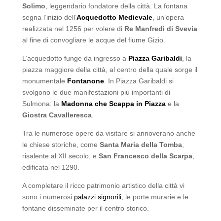
Solimo
, leggendario fondatore della città. La fontana
segna l’inizio dell’
Acquedotto Medievale
, un’opera
realizzata nel 1256 per volere di
Re Manfredi di Svevia
al fine di convogliare le acque del fiume Gizio.
L’acquedotto funge da ingresso a
Piazza Garibaldi
, la
piazza maggiore della città, al centro della quale sorge il
monumentale
Fontanone
. In Piazza Garibaldi si
svolgono le due manifestazioni più importanti di
Sulmona: la
Madonna che Scappa in Piazza
e la
Giostra Cavalleresca
.
Tra le numerose opere da visitare si annoverano anche
le chiese storiche, come
Santa Maria della Tomba
,
risalente al XII secolo, e
San Francesco della Scarpa
,
edificata nel 1290.
A completare il ricco patrimonio artistico della città vi
sono i numerosi
palazzi signorili
, le porte murarie e le
fontane disseminate per il centro storico.