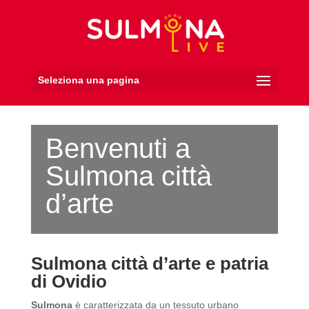
Seleziona una pagina
Benvenuti a
Sulmona città
d’arte
Sulmona città d’arte e patria
di Ovidio
Sulmona
è caratterizzata da un tessuto urbano