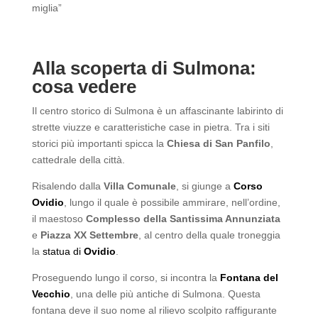
miglia”
Alla scoperta di Sulmona:
cosa vedere
Il centro storico di Sulmona è un affascinante labirinto di
strette viuzze e caratteristiche case in pietra. Tra i siti
storici più importanti spicca la
Chiesa di San Panfilo
,
cattedrale della città.
Risalendo dalla
Villa Comunale
, si giunge a
Corso
Ovidio
, lungo il quale è possibile ammirare, nell’ordine,
il maestoso
Complesso della Santissima Annunziata
e
Piazza XX Settembre
, al centro della quale troneggia
la
statua di
Ovidio
.
Proseguendo lungo il corso, si incontra la
Fontana del
Vecchio
, una delle più antiche di Sulmona. Questa
fontana deve il suo nome al rilievo scolpito raffigurante