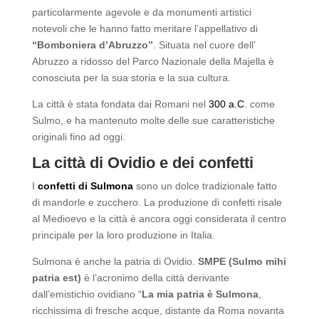
particolarmente agevole e da monumenti artistici
notevoli che le hanno fatto meritare l’appellativo di
“Bomboniera d’Abruzzo”
. Situata nel cuore dell’
Abruzzo a ridosso del Parco Nazionale della Majella è
conosciuta per la sua storia e la sua cultura.
La città è stata fondata dai Romani nel
300 a.C
. come
Sulmo, e ha mantenuto molte delle sue caratteristiche
originali fino ad oggi.
La città di Ovidio e dei confetti
I
confetti di Sulmona
sono un dolce tradizionale fatto
di mandorle e zucchero. La produzione di confetti risale
al Medioevo e la città è ancora oggi considerata il centro
principale per la loro produzione in Italia.
Sulmona è anche la patria di Ovidio.
SMPE (Sulmo mihi
patria est)
è l’acronimo della città derivante
dall’emistichio ovidiano “
La mia patria è Sulmona
,
ricchissima di fresche acque, distante da Roma novanta