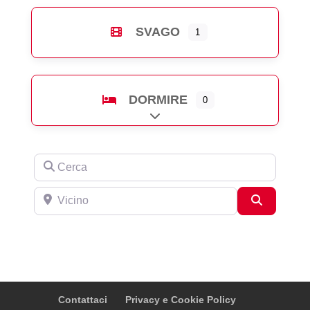
SVAGO
1
DORMIRE
0
Expand sub-categories
Cerca
Vicino
Cerca
Contattaci
Privacy e Cookie Policy