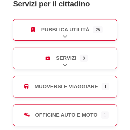
Servizi per il cittadino
PUBBLICA UTILITÀ
25
Expand sub-categories
SERVIZI
8
Expand sub-categories
MUOVERSI E VIAGGIARE
1
OFFICINE AUTO E MOTO
1