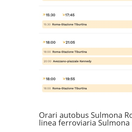
Orari autobus Sulmona Rom
linea ferroviaria Sulmon