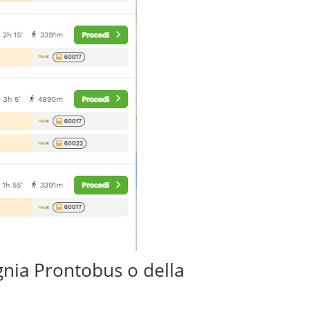
gnia Prontobus o della