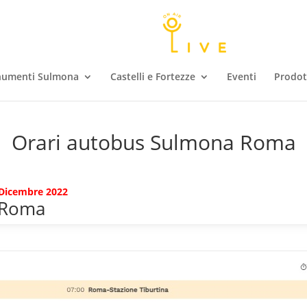
umenti Sulmona
Castelli e Fortezze
Eventi
Prodott
Orari autobus Sulmona Roma
9 Dicembre 2022
 Roma