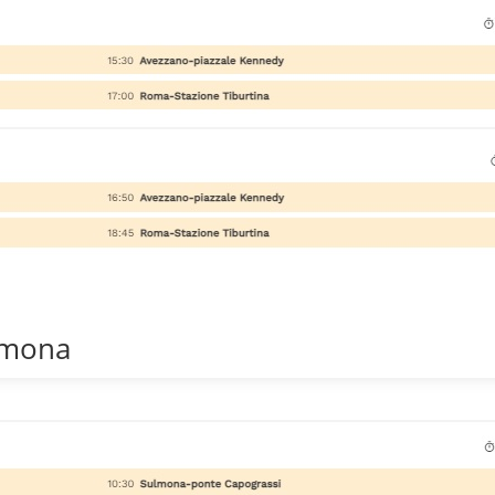
lmona