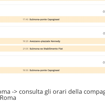
a -> consulta gli orari della compa
a Roma