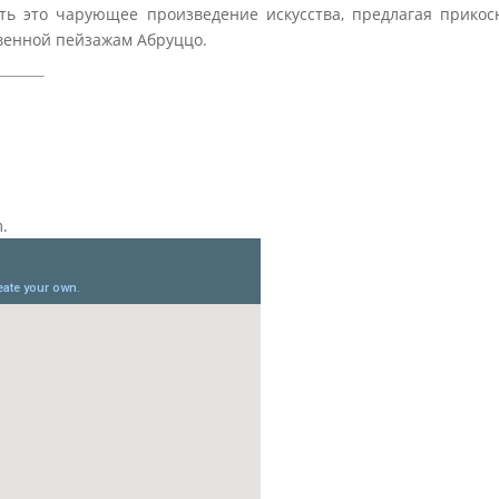
ть это чарующее произведение искусства, предлагая прикос
твенной пейзажам Абруццо.
m.