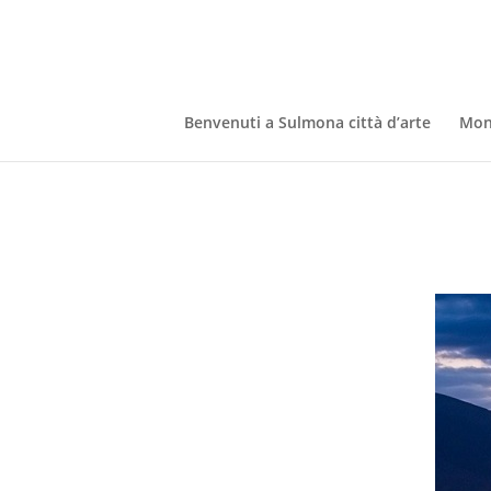
Benvenuti a Sulmona città d’arte
Mon