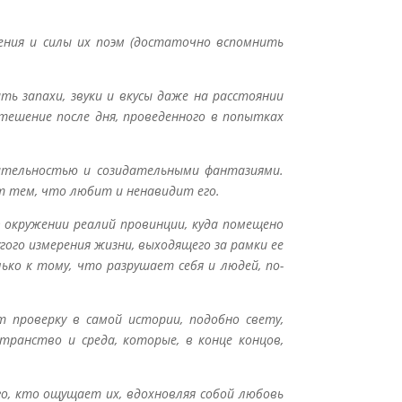
ения и силы их поэм (достаточно вспомнить
ь запахи, звуки и вкусы даже на расстоянии
тешение после дня, проведенного в попытках
ительностью и созидательными фантазиями.
т тем, что любит и ненавидит его.
 окружении реалий провинции, куда помещено
гого измерения жизни, выходящего за рамки ее
ко к тому, что разрушает себя и людей, по-
 проверку в самой истории, подобно свету,
ранство и среда, которые, в конце концов,
о, кто ощущает их, вдохновляя собой любовь