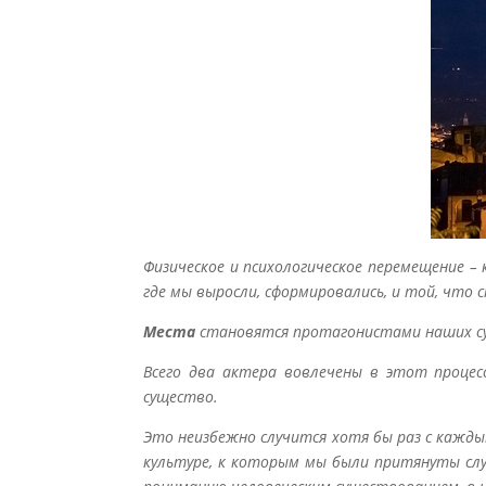
Физическое и психологическое перемещение –
где мы выросли, сформировались, и той, что 
Места
становятся протагонистами наших с
Всего два актера вовлечены в этот процесс
существо.
Это неизбежно случится хотя бы раз с кажды
культуре, к которым мы были притянуты сл