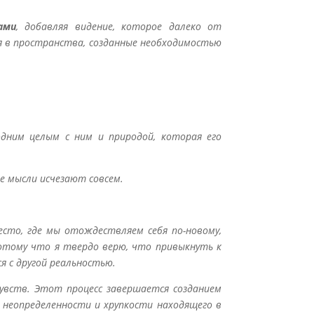
ами
, добавляя видение, которое далеко от
ся в пространства, созданные необходимостью
дним целым с ним и природой, которая его
е мысли исчезают совсем.
есто, где мы отождествляем себя по-новому,
потому что я твердо верю, что привыкнуть к
я с другой реальностью.
чувств. Этот процесс завершается созданием
 неопределенности и хрупкости находящего в