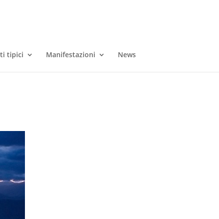
i tipici
Manifestazioni
News