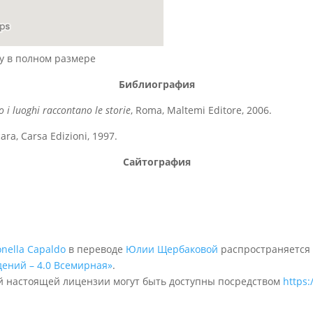
у в полном размере
Библиография
i luoghi raccontano le storie
, Roma, Maltemi Editore, 2006.
cara, Carsa Edizioni, 1997.
Сайтография
nella Capaldo
в переводе
Юлии Щербаковой
распространяется
ений – 4.0 Всемирная»
.
 настоящей лицензии могут быть доступны посредством
https: