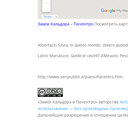
Замок Кальдора – Пачентро
Посмотреть карт
Albertazzi Silvia,
In questo mondo. Ovvero quando 
Latini Marialuce,
Guida ai castelli d’Abruzzo
, Pes
http://www.seripubbli.it/paesi/Pacentro.htm.
«Замок Кальдора в Пачентро» авторства
Anto
использование — Без производных произвед
Дальнейшие разрешения в отношении целей