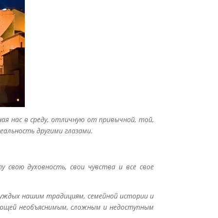
ая нас в среду, отличную от привычной, той,
еальность другими глазами.
у свою духовность, свои чувства и все свое
уждых нашим традициям, семейной истории и
яющей необъяснимым, сложным и недоступным