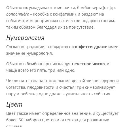
Обычно их укладывают в мешочки, бомбоньеры (от фр.
bonbonnière
– коробка с конфетами), и раздают на
событиях и мероприятиях в качестве подарков гостям,
таким образом благодаря их за присутствие.
Нумерология
Согласно традиции, в подарках с
конфетти-драже
имеет
значение нумерология.
Обычно в бомбоньеры их кладут
нечетное число
, и
чаще всего это пять, три или одно.
Число пять означает пожелание долгой жизни, здоровья,
богатства, плодовитости и счастья; три символизирует
пару и ребенка; одно драже – уникальность события.
Цвет
Цвет также имеет определенное значение, и существует
более 50 наборов цветов и оттенков для различных
случаев.