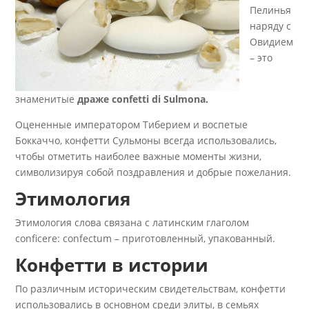
Пелинья
наряду с
Овидием
– это
знаменитые
драже confetti di Sulmona.
Оцененные императором Тиберием и воспетые
Боккаччо, конфетти Сульмоны всегда использовались,
чтобы отметить наиболее важные моменты жизни,
символизируя собой поздравления и добрые пожелания.
Этимология
Этимология слова связана с латинским глаголом
conficere: confectum – приготовленный, упакованный.
Конфетти в истории
По различным историческим свидетельствам, конфетти
использовались в основном среди элиты, в семьях