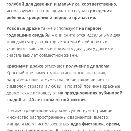
голубой для девочки и мальчика, соответственно
,
используемые на праздниках по случаю
рождения
ребенка, крещения и первого причастия.
Розовые драже
также используют
на первой
годовщине свадьбы
– они считаются идеальными для
молодых супругов, которые хотели бы обновить и
укрепить свою связь и пожелать друг другу долгих и
счастливых лет совместной жизни.
Красными драже
отмечают
получение диплома.
Красный цвет имеет многочисленные значения,
например, силы и мужества, но он также является
символом страсти и любви, и по этой причине красные
драже также используют
на празднованиях рубиновой
свадьбы – 40 лет совместной жизни.
Помимо традиционных драже существует огромное
множество распространенных вариантов: вместо
миндаля могут использоваться
ядра фисташек, орехи,
фрукты или шоколад.
В этом случае драже становятся