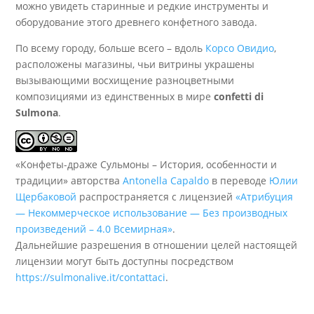
можно увидеть старинные и редкие инструменты и
оборудование этого древнего конфетного завода.
По всему городу, больше всего – вдоль
Корсо Овидио
,
расположены магазины, чьи витрины украшены
вызывающими восхищение разноцветными
композициями из единственных в мире
confetti di
Sulmona
.
«Конфеты-драже Сульмоны – История, особенности и
традиции» авторства
Antonella Capaldo
в переводе
Юлии
Щербаковой
распространяется с лицензией
«Атрибуция
— Некоммерческое использование — Без производных
произведений – 4.0 Всемирная»
.
Дальнейшие разрешения в отношении целей настоящей
лицензии могут быть доступны посредством
https://sulmonalive.it/contattaci
.