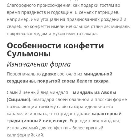
благородного происхождения, как подарки гостям во
время празднеств и годовщин. В семьях патрициев,
например, ими угощали на празднованиях рождений и
свадеб, но конфетти имели небольшое отличие: миндаль
покрывался медом и мукой вместо сахара.
Особенности конфетти
Сульмоны
Изначальная форма
Первоначально
драже
состояло из
миндальной
сердцевины, покрытой слоем белого сахара.
Самый ценный вид миндаля –
миндаль из Аволы
(Сицилия)
, благодаря своей овальной и плоской форме
позволяющий тонкому слою сахара идеально его
карамелизировать, что придает драже
характерный
традиционный вид и вкус
. Еще один вид миндаля,
используемый для конфетти – более круглый
калифорнийский.