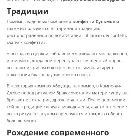
Традиции
Помимо свадебных бомбоньер
конфетти Сульмоны
также используются в старинной традиции,
распространенной по всей Италии – il lancio dei confetti,
«запуск конфетти».
У выхода из церкви собравшиеся ожидают молодоженов,
и в момент, когда они переступают священный порог,
осыпают их рисом и конфетти, что символизирует
пожелания благополучия нового союза.
В некоторых комунах Абруццо, например, в Кампо-ди-
Джове перед ритуалом бракосочетания матери супругов
бросают из окна рис, драже и деньги. После церемонии
той же традиции следуют молодожены, а дети в течение
всего ритуала с шумом соревнуются в том, кто соберет
больше монет!
Рождение современного