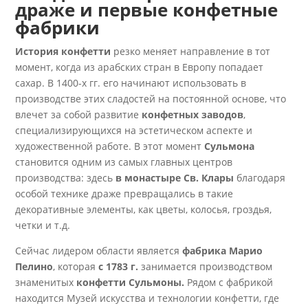
драже и первые конфетные
фабрики
История конфетти
резко меняет направление в тот
момент, когда из арабских стран в Европу попадает
сахар. В 1400-х гг. его начинают использовать в
производстве этих сладостей на постоянной основе, что
влечет за собой развитие
конфетных заводов
,
специализирующихся на эстетическом аспекте и
художественной работе. В этот момент
Сульмона
становится одним из самых главных центров
производства: здесь
в монастыре Св. Клары
благодаря
особой технике драже превращались в такие
декоративные элементы, как цветы, колосья, гроздья,
четки и т.д.
Сейчас лидером области является
фабрика Марио
Пелино
, которая
с 1783 г.
занимается производством
знаменитых
конфетти Сульмоны.
Рядом с фабрикой
находится Музей искусства и технологии конфетти, где