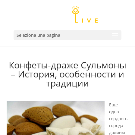
Seleziona una pagina
Конфеты-драже Сульмоны
– История, особенности и
традиции
Еще
одна
гордость
города
долины