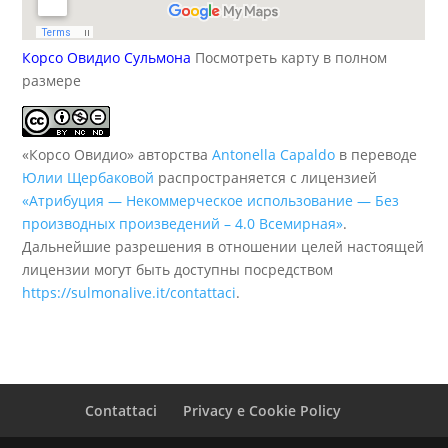
Корсо Овидио Сульмона
Посмотреть карту в полном
размере
«Корсо Овидио» авторства
Antonella Capaldo
в переводе
Юлии Щербаковой
распространяется с лицензией
«Атрибуция — Некоммерческое использование — Без
производных произведений – 4.0 Всемирная»
.
Дальнейшие разрешения в отношении целей настоящей
лицензии могут быть доступны посредством
https://sulmonalive.it/contattaci
.
Contattaci
Privacy e Cookie Policy