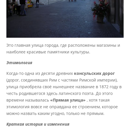
Это главная улица города, где расположены магазины и
наиболее красивые памятники культуры.
Этимология
Когда-то одна из десяти древних
консульских дорог
(дорог, соединявших Рим с частями Римской империи),
улица приобрела своё нынешнее название в 1872 году в
честь родившегося здесь латинского поэта. До этого
времени называлась
«Прямая улица»
, хотя такая
этимология вовсе не оправдана ее строением, которое
можно назвать каким угодно, только не прямым.
Краткая история и изменения