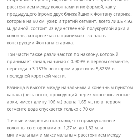
расстоянием между колоннами и их формой, как у
предыдущего (кроме двух ближайших к Фонтану старика,
которые на 90 см. уже); и третий сегмент, всего лишь 4,92
м. длиной, состоит из единственной полукруглой арки и
колонны, которые часто принимают за часть
конструкции Фонтана старика.
Три части также различаются по наклону, который
принимает канал, начиная с 0.909% в первом сегменте,
переходя в 3.157% во втором и достигая 5,823% в
последней короткой части.
Разница в высоте между начальным и конечным пунктом
канала (весь поток, проходящий через многочисленные
арки, имеет длину 106 м.) равна 1,65 м., но в первом
сегменте вода спускается только с 70 см.
Точные измерения показали, что прямоугольные
колонны со сторонами от 1,27 м. до 1,32 м. и
минимальным и максимальным расстоянием между