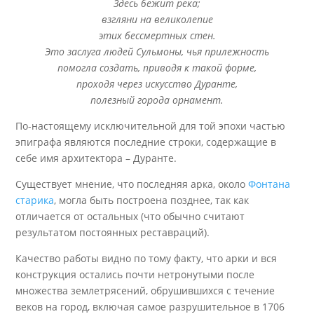
Здесь бежит река;
взгляни на великолепие
этих бессмертных стен.
Это заслуга людей Сульмоны, чья прилежность
помогла создать, приводя к такой форме,
проходя через искусство Дуранте,
полезный города орнамент.
По-настоящему исключительной для той эпохи частью
эпиграфа являются последние строки, содержащие в
себе имя архитектора – Дуранте.
Существует мнение, что последняя арка, около
Фонтана
старика
, могла быть построена позднее, так как
отличается от остальных (что обычно считают
результатом постоянных реставраций).
Качество работы видно по тому факту, что арки и вся
конструкция остались почти нетронутыми после
множества землетрясений, обрушившихся с течение
веков на город, включая самое разрушительное в 1706