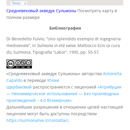
Средневековый акведук Сульмоны
Посмотреть карту в
полном размере
Библиография
Di Benedetto Fulvio, “Uno splendido esempio di ingegneria
medioevale”, in
Sulmona in età sveva
, Mattiocco Ezio (a cura
di), Sulmona, Tipografia “Labor”, 1995, pp. 55-57.
«Средневековый акведук Сульмоны» авторства
Antonella
Capaldo
в переводе
Юлии
Щербаковой
распространяется с лицензией
«Атрибуция
— Некоммерческое использование — Без производных
произведений – 4.0 Всемирная»
.
Дальнейшие разрешения в отношении целей настоящей
лицензии могут быть доступны посредством
https://sulmonalive.it/contattaci
.