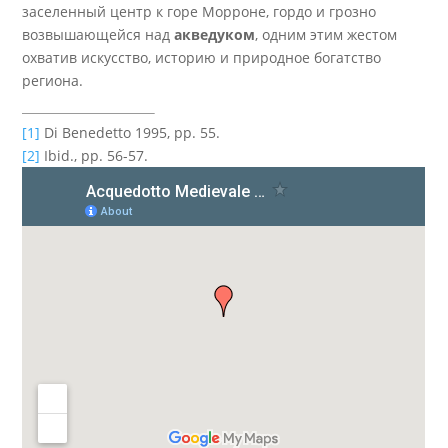
заселенный центр к горе Морроне, гордо и грозно
возвышающейся над
акведуком
, одним этим жестом
охватив искусство, историю и природное богатство
региона.
[1]
Di Benedetto
1995, pp. 55.
[2]
Ibid., pp. 56-57.