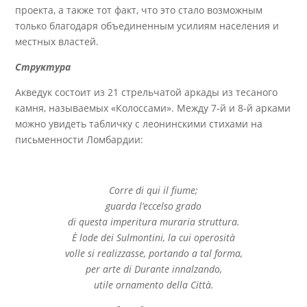
проекта, а также тот факт, что это стало возможным
только благодаря объединенным усилиям населения и
местных властей.
Структура
Акведук состоит из 21 стрельчатой аркады из тесаного
камня, называемых «Колоссами». Между 7-й и 8-й арками
можно увидеть табличку с леонинскими стихами на
письменности Ломбардии:
Corre di qui il fiume;
guarda l’eccelso grado
di questa imperitura muraria struttura.
È lode dei Sulmontini, la cui operosità
volle si realizzasse, portando a tal forma,
per arte di Durante innalzando,
utile ornamento della Città.