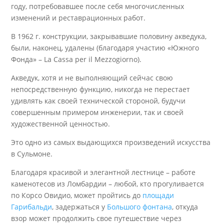
году, потребовавшее после себя многочисленных
изменений и реставрационных работ.
В 1962 г. конструкции, закрывавшие половину акведука,
были, наконец, удалены (благодаря участию «Южного
Фонда» – La Cassa per il Mezzogiorno).
Акведук, хотя и не выполняющий сейчас свою
непосредственную функцию, никогда не перестает
удивлять как своей технической стороной, будучи
совершенным примером инженерии, так и своей
художественной ценностью.
Это одно из самых выдающихся произведений искусства
в Сульмоне.
Благодаря красивой и элегантной лестнице – работе
каменотесов из Ломбардии – любой, кто прогуливается
по Корсо Овидио, может пройтись до
площади
Гарибальди
, задержаться у
Большого фонтана
, откуда
взор может продолжить свое путешествие через