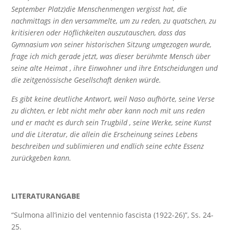
September Platz)die Menschenmengen vergisst hat, die
nachmittags in den versammelte, um zu reden, zu quatschen, zu
kritisieren oder Höflichkeiten auszutauschen, dass das
Gymnasium von seiner historischen Sitzung umgezogen wurde,
frage ich mich gerade jetzt, was dieser berühmte Mensch über
seine alte Heimat , ihre Einwohner und ihre Entscheidungen und
die zeitgenössische Gesellschaft denken würde.
Es gibt keine deutliche Antwort, weil Naso aufhörte, seine Verse
zu dichten, er lebt nicht mehr aber kann noch mit uns reden
und er macht es durch sein Trugbild , seine Werke, seine Kunst
und die Literatur, die allein die Erscheinung seines Lebens
beschreiben und sublimieren und endlich seine echte Essenz
zurückgeben kann.
LITERATURANGABE
“Sulmona all’inizio del ventennio fascista (1922-26)”, Ss. 24-
25.