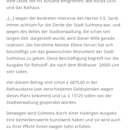
viele Leute, die ins Ausland emigrierten, wie Nicola Grilli
und das Rathaus.
„[…] wegen der konkreten Interesse des Herren S.E. Sardi,
immer achtsam für die Zierde der Stadt Sulmona war, und
wegen des Willes der Stadtverwaltung, die schon seit
langen Zeit dargestellt wurde, wird dieser Wille gerade
realisiert. Der berühmte Meister Ettore Ferrari hat sich
beschäftigt, um das gewünschten Monument der Stadt
Sulmonas zu geben. Diese Beschäftigung begreift nur die
Ausgabe für Rohstoff, die nach dem Bildhauer 20000 Lire
sein sollen.
Von diesem Betrag sind schon £ 6875,00 in der
Rathauskasse (von verschiedenen Geldspenden wegen
dieses Plans bekommt) und ca. £ 13125 sollen von der
Stadtverwaltung gespendet worden.
Deswegen wird Sulmona durch einer niedrigen Ausgabe
eine bemerkenswerte Kunstwerk haben und sie wird auch
zu ihrer Pflicht ihrem ewigen Sohn erfüllen.