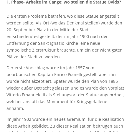
Phase- Arbeite im Gange: wo stellen die Statue Ovids?
Die ersten Probleme betrafen, wo diese Statue angestellt
werden sollte. Als Ort (wo das Denkmal stellen) wurde den
20. September Platz in der Mitte der Stadt
entschieden/festgestellt, der im Jahr ´900 nach der
Entfernung der Sankt Ignazio Kirche eine neue
symbolische Zierstruktur brauchte, um ein der wichtigsten
Plätze der Stadt zu werden.
Der erste Vorschlag wurde im Jahr 1857 vom
bourbonischen Kapitän Enrico Pianelli gestellt aber ihn
wurde nicht akzeptiert. Später wurde den Plan von 1885
wieder außer Betracht gelassen und es wurde den Vorplatz
Vittorio Emanuele II als Stellungsort der Statue angeordnet,
welcher anstatt das Monument für Kriegsgefallene
annahm.
Im Jahr 1902 wurde ein neues Gremium für die Realisation
diese Arbeit gebildet. Zu dieser Realisation beitrugen auch