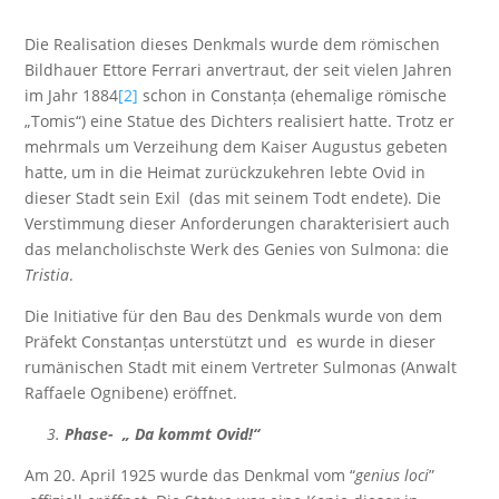
Die Realisation dieses Denkmals wurde dem römischen
Bildhauer Ettore Ferrari anvertraut, der seit vielen Jahren
im Jahr 1884
[2]
schon in Constanța (ehemalige römische
„Tomis“) eine Statue des Dichters realisiert hatte. Trotz er
mehrmals um Verzeihung dem Kaiser Augustus gebeten
hatte, um in die Heimat zurückzukehren lebte Ovid in
dieser Stadt sein Exil (das mit seinem Todt endete). Die
Verstimmung dieser Anforderungen charakterisiert auch
das melancholischste Werk des Genies von Sulmona: die
Tristia
.
Die Initiative für den Bau des Denkmals wurde von dem
Präfekt Constanțas unterstützt und es wurde in dieser
rumänischen Stadt mit einem Vertreter Sulmonas (Anwalt
Raffaele Ognibene) eröffnet.
3.
Phase- „ Da kommt Ovid!“
Am 20. April 1925 wurde das Denkmal vom “
genius loci
”