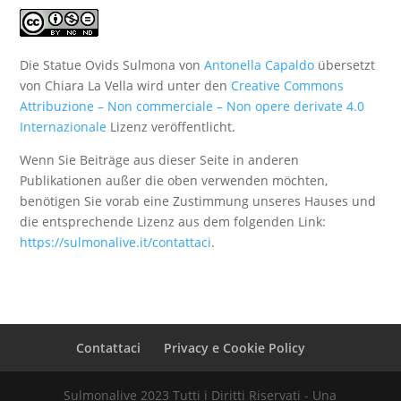
Die Statue Ovids Sulmona von
Antonella Capaldo
übersetzt
von Chiara La Vella wird unter den
Creative Commons
Attribuzione – Non commerciale – Non opere derivate 4.0
Internazionale
Lizenz veröffentlicht.
Wenn Sie Beiträge aus dieser Seite in anderen
Publikationen außer die oben verwenden möchten,
benötigen Sie vorab eine Zustimmung unseres Hauses und
die entsprechende Lizenz aus dem folgenden Link:
https://sulmonalive.it/contattaci
.
Contattaci
Privacy e Cookie Policy
Sulmonalive 2023 Tutti i Diritti Riservati - Una