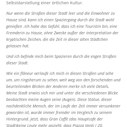
Selbstdarstellung einer örtlichen Kultur.
Nur wenn die Straßen dieser Stadt leer und die Einwohner zu
Hause sind, kann ich einen Spaziergang durch die Stadt wohl
genießen .Ich habe das Gefühl, dass ich eine Touristin bin, eine
Fremderin zu Hause, ohne Zwecke außer der Interpretation der
kryptischen Zeichen, die die Zeit in dieser alten Städtchen
gelassen hat.
Und ich befinde mich beim Spazieren durch die engen Straßen
dieser Stadt.
Wie ein flâneur verlaufe ich mich in diesen Straßen und sehe
um, um ringsherum zu sehen, weit weg von den forschenden und
beurteilenden Blicken der Anderen merke ich viele Details.
Meine Stadt erwies sich mir und unter die verschiedenen Blicke
beobachten meine Augen seine (Augen). Diese Statue, dieser
nachdenkliche Mensch, der im Laufe der Zeit immer versunkener
geworden ist, wurde immer fremder im Vergleich zu seinem
Hintergrund. Jetzt, dass Gran Caffè (das Hauptcafe der
Stadt)keine Leute mehr anzieht, dass Piazza Venti ( 20.