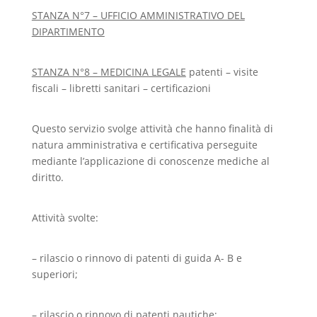
STANZA N°7 – UFFICIO AMMINISTRATIVO DEL
DIPARTIMENTO
STANZA N°8 – MEDICINA LEGALE
patenti – visite
fiscali – libretti sanitari – certificazioni
Questo servizio svolge attività che hanno finalità di
natura amministrativa e certificativa perseguite
mediante l’applicazione di conoscenze mediche al
diritto.
Attività svolte:
– rilascio o rinnovo di patenti di guida A- B e
superiori;
– rilascio o rinnovo di patenti nautiche;