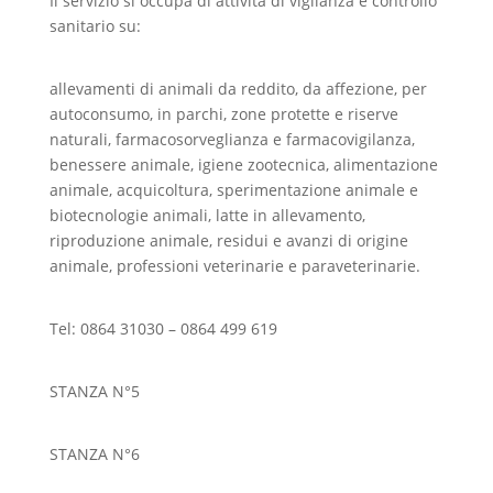
Il servizio si occupa di attività di vigilanza e controllo
sanitario su:
allevamenti di animali da reddito, da affezione, per
autoconsumo, in parchi, zone protette e riserve
naturali, farmacosorveglianza e farmacovigilanza,
benessere animale, igiene zootecnica, alimentazione
animale, acquicoltura, sperimentazione animale e
biotecnologie animali, latte in allevamento,
riproduzione animale, residui e avanzi di origine
animale, professioni veterinarie e paraveterinarie.
Tel: 0864 31030 – 0864 499 619
STANZA N°5
STANZA N°6