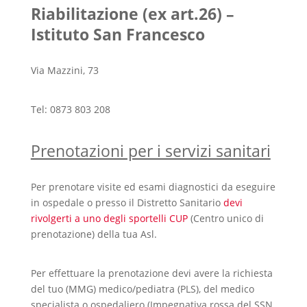
Riabilitazione (ex art.26) –
Istituto San Francesco
Via Mazzini, 73
Tel: 0873 803 208
Prenotazioni per i servizi sanitari
Per prenotare visite ed esami diagnostici da eseguire
in ospedale o presso il Distretto Sanitario
devi
rivolgerti a uno degli sportelli CUP
(Centro unico di
prenotazione) della tua Asl.
Per effettuare la prenotazione devi avere la richiesta
del tuo (MMG) medico/pediatra (PLS), del medico
specialista o ospedaliero (Impegnativa rossa del SSN