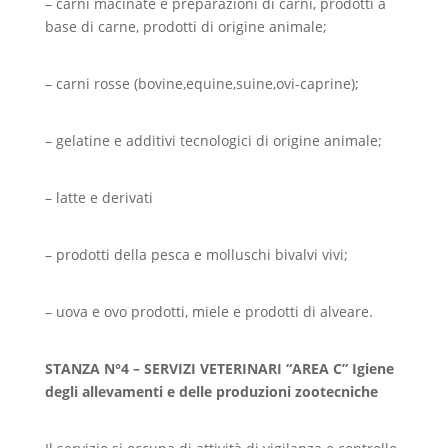
– carni macinate e preparazioni di carni, prodotti a
base di carne, prodotti di origine animale;
– carni rosse (bovine,equine,suine,ovi-caprine);
– gelatine e additivi tecnologici di origine animale;
– latte e derivati
– prodotti della pesca e molluschi bivalvi vivi;
– uova e ovo prodotti, miele e prodotti di alveare.
STANZA N°4 – SERVIZI VETERINARI “AREA C” Igiene
degli allevamenti e delle produzioni zootecniche