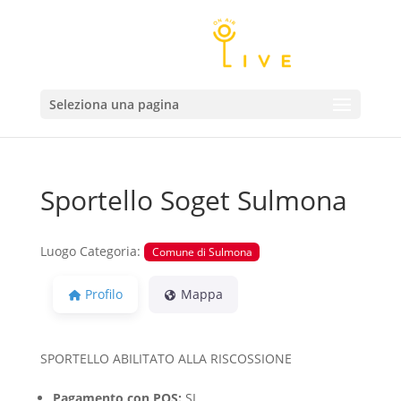
Seleziona una pagina
Sportello Soget Sulmona
Luogo Categoria:
Comune di Sulmona
Profilo
Mappa
SPORTELLO ABILITATO ALLA RISCOSSIONE
Pagamento con POS:
SI